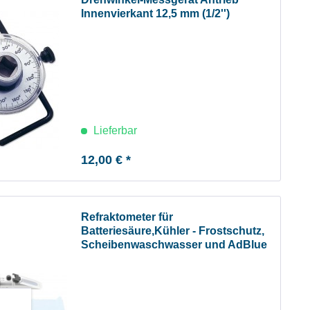
Innenvierkant 12,5 mm (1/2'')
Lieferbar
12,00 € *
Refraktometer für
Batteriesäure,Kühler - Frostschutz,
Scheibenwaschwasser und AdBlue