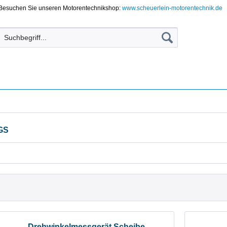
Besuchen Sie unseren Motorentechnikshop:
www.scheuerlein-motorentechnik.de
GS
Drehwinkelmessgerät Scheibe