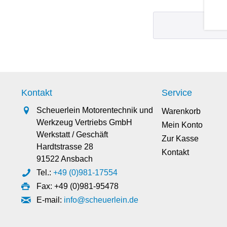
Kontakt
Service
Scheuerlein Motorentechnik und
Warenkorb
Werkzeug Vertriebs GmbH
Mein Konto
Werkstatt / Geschäft
Zur Kasse
Hardtstrasse 28
Kontakt
91522 Ansbach
Tel.:
+49 (0)981-17554
Fax: +49 (0)981-95478
E-mail:
info@scheuerlein.de