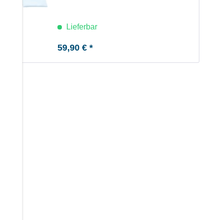
b
Lieferbar
59,90 € *