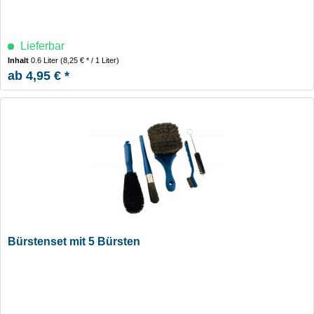
Lieferbar
Inhalt
0.6 Liter
(8,25 € * / 1 Liter)
ab 4,95 € *
Bürstenset mit 5 Bürsten