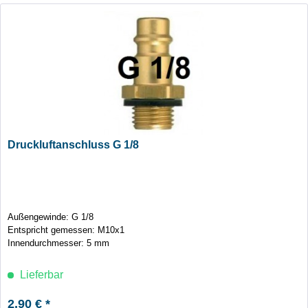
Druckluftanschluss G 1/8
Außengewinde: G 1/8
Entspricht gemessen: M10x1
Innendurchmesser: 5 mm
Lieferbar
2,90 € *