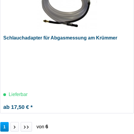
Schlauchadapter für Abgasmessung am Krümmer
Lieferbar
ab 17,50 € *
von
6
1