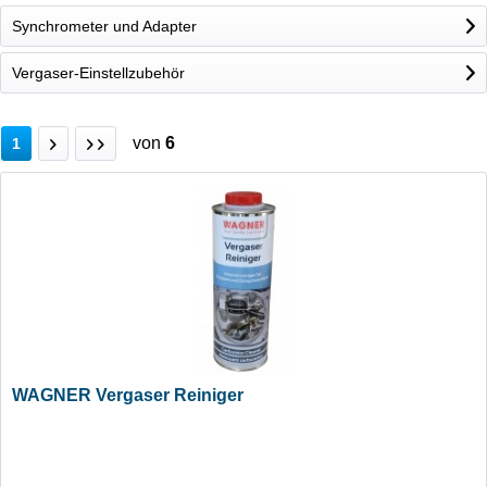
Synchrometer und Adapter
Vergaser-Einstellzubehör
von
6
1
WAGNER Vergaser Reiniger