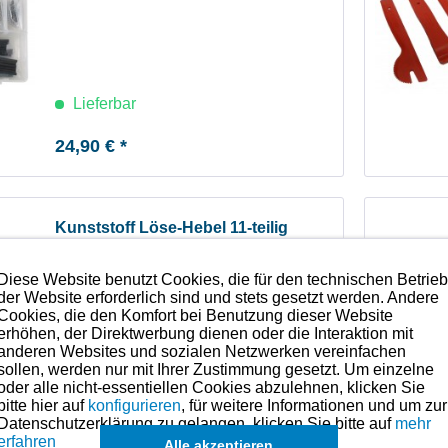
Lieferbar
24,90 € *
Kunststoff Löse-Hebel 11-teilig
Diese Website benutzt Cookies, die für den technischen Betrie
der Website erforderlich sind und stets gesetzt werden. Andere
Cookies, die den Komfort bei Benutzung dieser Website
erhöhen, der Direktwerbung dienen oder die Interaktion mit
anderen Websites und sozialen Netzwerken vereinfachen
sollen, werden nur mit Ihrer Zustimmung gesetzt. Um einzelne
oder alle nicht-essentiellen Cookies abzulehnen, klicken Sie
bitte hier auf
konfigurieren
, für weitere Informationen und um zur
Lieferbar
Datenschutzerklärung zu gelangen, klicken Sie bitte auf
mehr
erfahren
Alle akzeptieren