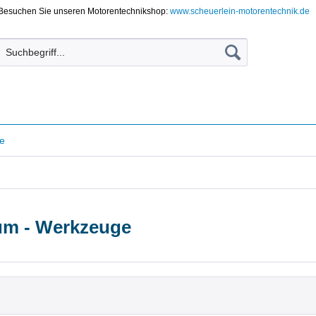
Besuchen Sie unseren Motorentechnikshop:
www.scheuerlein-motorentechnik.de
e
um - Werkzeuge