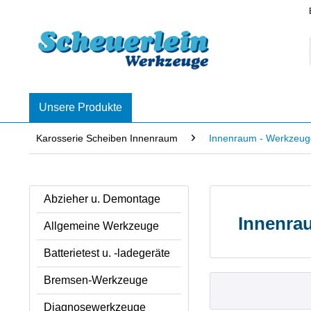
Unsere Produkte
Karosserie Scheiben Innenraum
Innenraum - Werkzeug
Abzieher u. Demontage
Innenra
Allgemeine Werkzeuge
Batterietest u. -ladegeräte
Bremsen-Werkzeuge
Diagnosewerkzeuge