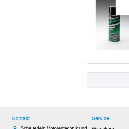
Kontakt
Service
Scheuerlein Motorentechnik und
Warenkorb