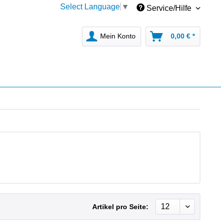
Select Language
▼
Service/Hilfe
Mein Konto
0,00 € *
Artikel pro Seite: