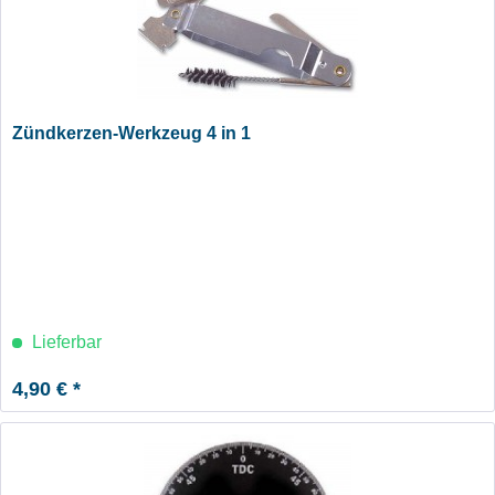
Zündkerzen-Werkzeug 4 in 1
Lieferbar
4,90 € *