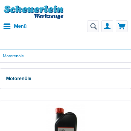
Menü
Motorenöle
Motorenöle