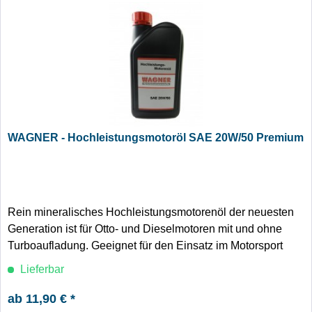
WAGNER - Hochleistungsmotoröl SAE 20W/50 Premium
Rein mineralisches Hochleistungsmotorenöl der neuesten
Generation ist für Otto- und Dieselmotoren mit und ohne
Turboaufladung. Geeignet für den Einsatz im Motorsport
und in Motorrädern - auch in sehr sportlich gefahrenen.
Lieferbar
ab 11,90 € *