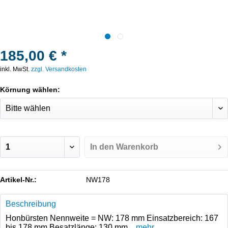
185,00 € *
inkl. MwSt.
zzgl. Versandkosten
Körnung wählen:
In den
Warenkorb
Artikel-Nr.:
NW178
Beschreibung
Honbürsten Nennweite = NW: 178 mm Einsatzbereich: 167
bis 178 mm Besatzlänge: 130 mm...
mehr