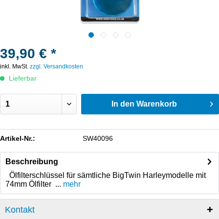
39,90 € *
inkl. MwSt.
zzgl. Versandkosten
Lieferbar
In den
Warenkorb
Artikel-Nr.:
SW40096
Beschreibung
Ölfilterschlüssel für sämtliche BigTwin Harleymodelle mit
74mm Ölfilter ...
mehr
Kontakt