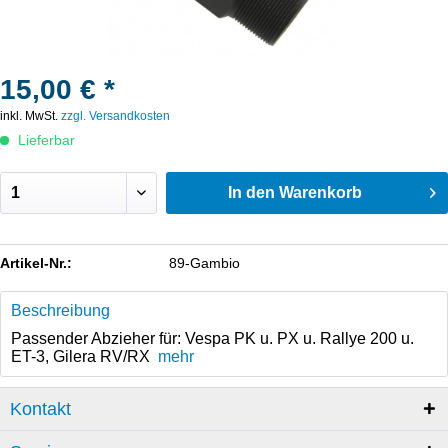
15,00 € *
inkl. MwSt.
zzgl. Versandkosten
Lieferbar
In den
Warenkorb
Artikel-Nr.:
89-Gambio
Beschreibung
Passender Abzieher für: Vespa PK u. PX u. Rallye 200 u.
ET-3, Gilera RV/RX
mehr
Kontakt