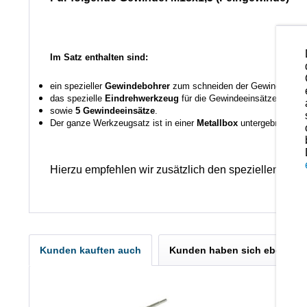
Im Satz enthalten sind:
ein spezieller
Gewindebohrer
zum schneiden der Gewinde vor d
das spezielle
Eindrehwerkzeug
für die Gewindeeinsätze,
sowie
5 Gewindeeinsätze
.
Der ganze Werkzeugsatz ist in einer
Metall
box
untergebracht.
Hierzu empfehlen wir zusätzlich den speziellen STI
Kunden kauften auch
Kunden haben sich ebenfall