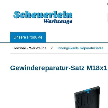
Unsere Produkte
Gewinde - Werkzeuge
Innengewinde Reparatursätze
Gewindereparatur-Satz M18x1