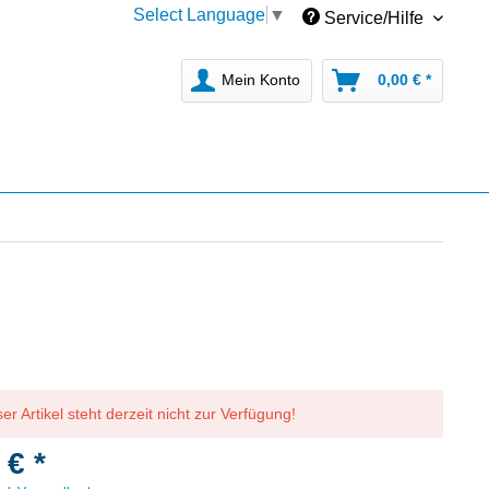
Select Language
▼
Service/Hilfe
Mein Konto
0,00 € *
er Artikel steht derzeit nicht zur Verfügung!
 € *