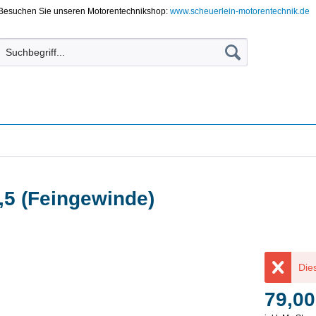
Besuchen Sie unseren Motorentechnikshop:
www.scheuerlein-motorentechnik.de
,5 (Feingewinde)
Dies
79,00