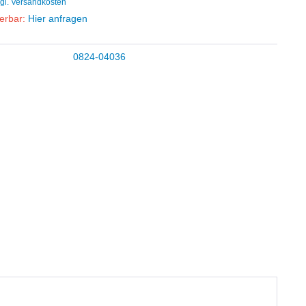
gl. Versandkosten
ferbar:
Hier anfragen
0824-04036