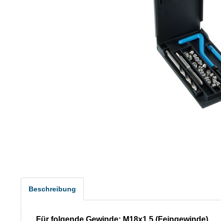
Beschreibung
Für folgende Gewinde: M18x1,5 (Feingewinde)