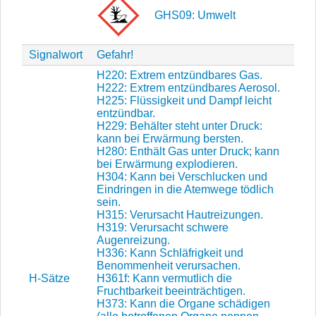
GHS09: Umwelt
Signalwort
Gefahr!
H220: Extrem entzündbares Gas.
H222: Extrem entzündbares Aerosol.
H225: Flüssigkeit und Dampf leicht
entzündbar.
H229: Behälter steht unter Druck:
kann bei Erwärmung bersten.
H280: Enthält Gas unter Druck; kann
bei Erwärmung explodieren.
H304: Kann bei Verschlucken und
Eindringen in die Atemwege tödlich
sein.
H315: Verursacht Hautreizungen.
H319: Verursacht schwere
Augenreizung.
H336: Kann Schläfrigkeit und
Benommenheit verursachen.
H-Sätze
H361f: Kann vermutlich die
Fruchtbarkeit beeinträchtigen.
H373: Kann die Organe schädigen