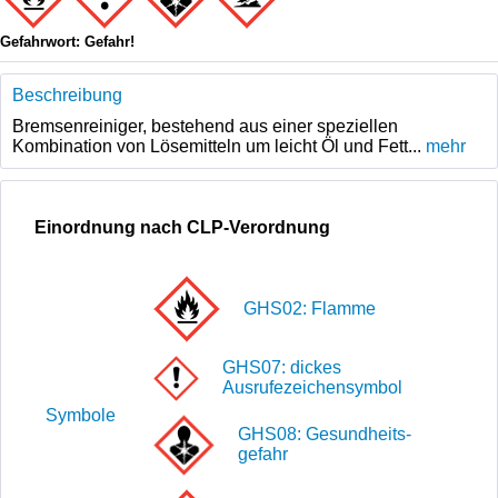
Gefahrwort: Gefahr!
Beschreibung
Bremsenreiniger, bestehend aus einer speziellen
Kombination von Lösemitteln um leicht Öl und Fett...
mehr
Einordnung nach CLP-Verordnung
GHS02: Flamme
GHS07: dickes
Ausrufezeichensymbol
Symbole
GHS08: Gesund­heits­
gefahr