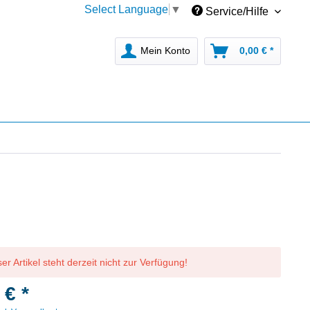
Select Language
▼
Service/Hilfe
Mein Konto
0,00 € *
er Artikel steht derzeit nicht zur Verfügung!
 € *