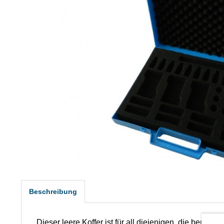
Beschreibung
Dieser leere Koffer ist für all diejenigen, die berei