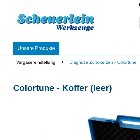
Unsere Produkte
Vergasereinstellung
Diagnose Zündkerzen - Colortune
Colortune - Koffer (leer)