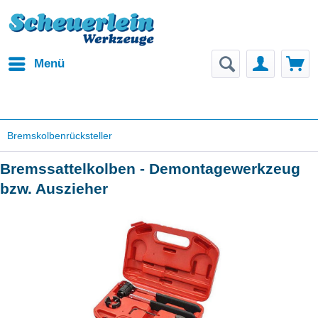
Menü
Bremskolbenrücksteller
Bremssattelkolben - Demontagewerkzeug
bzw. Auszieher