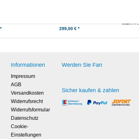
Inhalt
0.4 L
*
299,00 € *
Informationen
Werden Sie Fan
Impressum
AGB
Sicher kaufen & zahlen
Versandkosten
Widerrufsrecht
Widerrufsformular
Datenschutz
Cookie-
Einstellungen