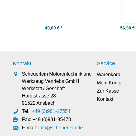
49,00 € *
56,90 € 
Kontakt
Service
Scheuerlein Motorentechnik und
Warenkorb
Werkzeug Vertriebs GmbH
Mein Konto
Werkstatt / Geschäft
Zur Kasse
Hardtstrasse 28
Kontakt
91522 Ansbach
Tel.:
+49 (0)981-17554
Fax: +49 (0)981-95478
E-mail:
info@scheuerlein.de