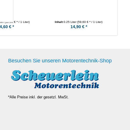
iter
(11,50 € * / 1 Liter)
Inhalt
0.25 Liter
(59,60 € * / 1 Liter)
4,60 € *
14,90 € *
Besuchen Sie unseren Motorentechnik-Shop
*Alle Preise inkl. der gesetzl. MwSt.