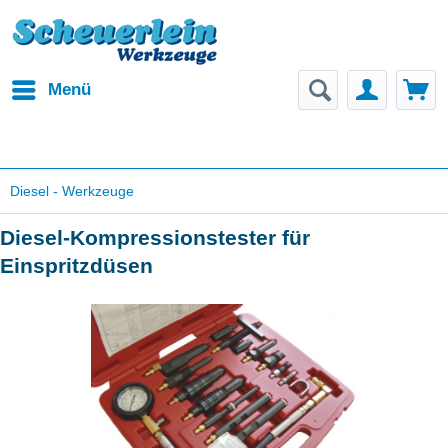
Menü
Diesel - Werkzeuge
Diesel-Kompressionstester für
Einspritzdüsen