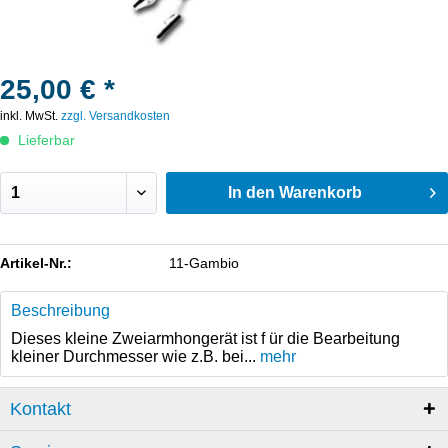
25,00 € *
inkl. MwSt.
zzgl. Versandkosten
Lieferbar
In den
Warenkorb
Artikel-Nr.:
11-Gambio
Beschreibung
Dieses kleine Zweiarmhongerät ist f ür die Bearbeitung
kleiner Durchmesser wie z.B. bei...
mehr
Kontakt