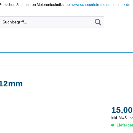
Besuchen Sie unseren Motorentechnikshop:
www.scheuerlein-motorentechnik.de
f 12mm
15,00
inkl. MwSt.
zz
Lieferba