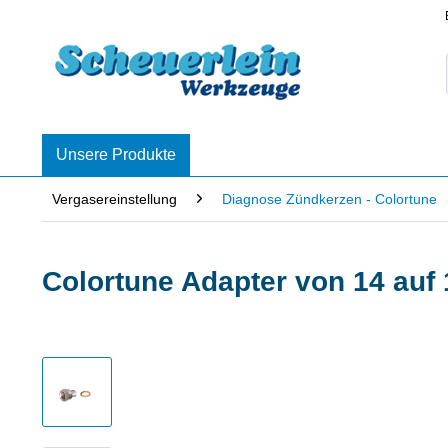
Unsere Produkte
Vergasereinstellung
Diagnose Zündkerzen - Colortune
Colortune Adapter von 14 au