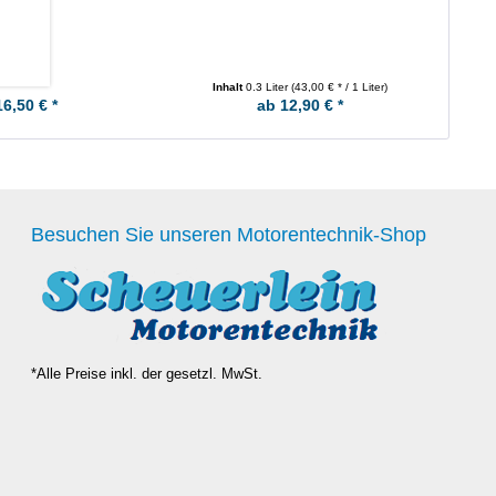
Inhalt
0.3 Liter
(43,00 € * / 1 Liter)
I
16,50 € *
ab 12,90 € *
Besuchen Sie unseren Motorentechnik-Shop
*Alle Preise inkl. der gesetzl. MwSt.