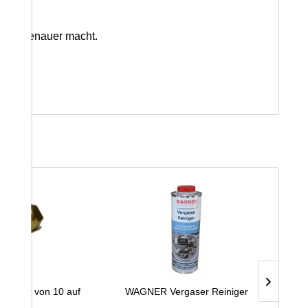
b
en ungenauer macht.
Adapter von 10 auf
WAGNER Vergaser Reiniger
14mm