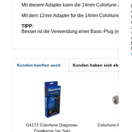
Mit diesem Adapter kann die 14mm Colortune auch f
Mit dem 12mm Adapter für die 14mm Colortune vergr
TIPP:
Besser ist die Verwendung einer Basic-Plug (einzel
Kunden kauften auch
Kunden haben sich ebenfall
G4172 Colortune Diagnose-
Colortune Adapter
Zündkerze 1er Satz
10mm