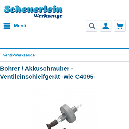
Menü
Ventil-Werkzeuge
Bohrer / Akkuschrauber -
Ventileinschleifgerät -wie G4095-