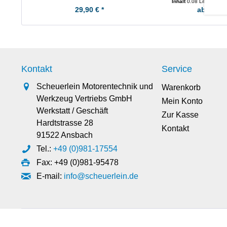
Inhalt
0.08 Liter
(123,75
29,90 € *
ab 9,90 €
Kontakt
Service
Scheuerlein Motorentechnik und
Warenkorb
Werkzeug Vertriebs GmbH
Mein Konto
Werkstatt / Geschäft
Zur Kasse
Hardtstrasse 28
Kontakt
91522 Ansbach
Tel.:
+49 (0)981-17554
Fax: +49 (0)981-95478
E-mail:
info@scheuerlein.de