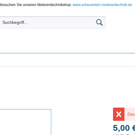
Besuchen Sie unseren Motorentechnikshop:
www.scheuerlein-motorentechnik.de
Dies
5,00 