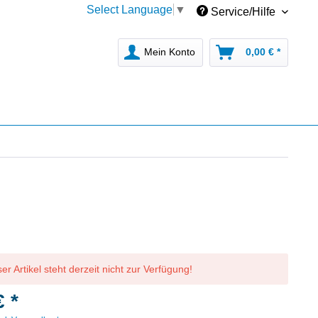
Select Language
▼
Service/Hilfe
Mein Konto
0,00 € *
er Artikel steht derzeit nicht zur Verfügung!
€ *