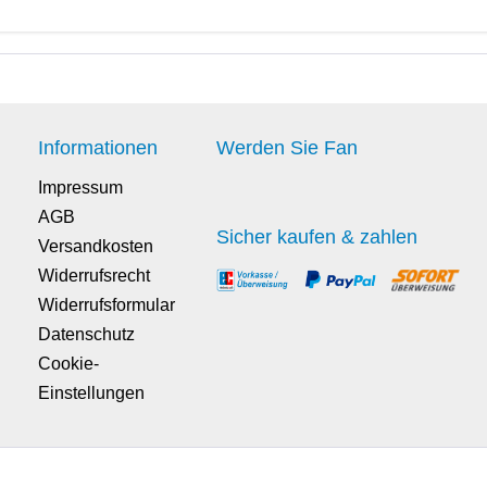
 € * / 1 Liter)
 *
17,00 € *
Informationen
Werden Sie Fan
Impressum
AGB
Sicher kaufen & zahlen
Versandkosten
Widerrufsrecht
Widerrufsformular
Datenschutz
Cookie-
Einstellungen