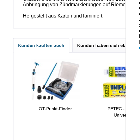
Anbringung von Zündmarkierungen auf Riemensche
Hergestellt aus Karton und laminiert.
Kunden kauften auch
Kunden haben sich ebenfall
OT-Punkt-Finder
PETEC - Dauerp
Universal-Di