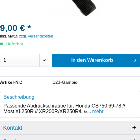
9,00 € *
inkl. MwSt.
zzgl. Versandkosten
Lieferbar
In den
Warenkorb
Artikel-Nr.:
123-Gambio
Beschreibung
Passende Abdrückschraube für: Honda CB750 69-78 //
Most XL250R // XR200R/XR250R/L &...
mehr
Kontakt