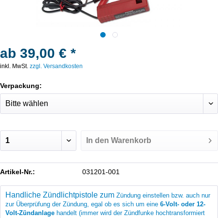
ab 39,00 € *
inkl. MwSt.
zzgl. Versandkosten
Verpackung:
In den
Warenkorb
Artikel-Nr.:
031201-001
Handliche Zündlichtpistole z
um
Zündung einstellen bzw. auch nur
zur Überprüfung der Zündung, egal ob es sich um eine
6-Volt- oder 12-
Volt-Zündanlage
handelt (immer wird der Zündfunke hochtransformiert