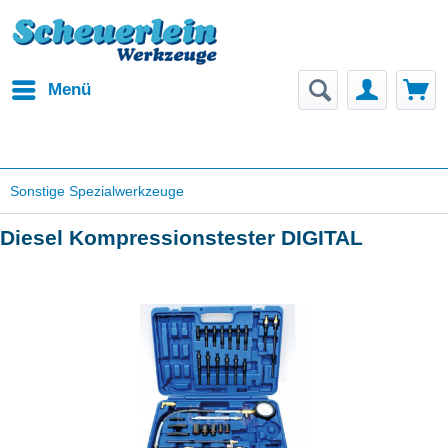
Menü
Sonstige Spezialwerkzeuge
Diesel Kompressionstester DIGITAL