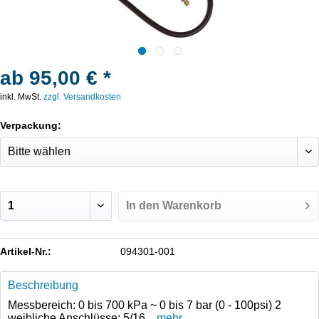
ab 95,00 € *
inkl. MwSt.
zzgl. Versandkosten
Verpackung:
In den
Warenkorb
Artikel-Nr.:
094301-001
Beschreibung
Messbereich: 0 bis 700 kPa ~ 0 bis 7 bar (0 - 100psi) 2
weibliche Anschlüsse: 5/16...
mehr