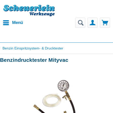
Menü
Benzin Einspritzsystem- & Drucktester
Benzindrucktester Mityvac