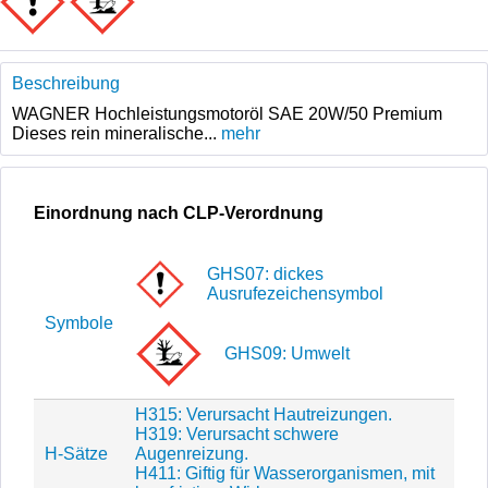
Beschreibung
WAGNER Hochleistungsmotoröl SAE 20W/50 Premium
Dieses rein mineralische...
mehr
Einordnung nach CLP-Verordnung
GHS07: dickes
Ausrufezeichensymbol
Symbole
GHS09: Umwelt
H315: Verursacht Hautreizungen.
H319: Verursacht schwere
H-Sätze
Augenreizung.
H411: Giftig für Wasserorganismen, mit