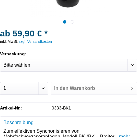
ab 59,90 € *
inkl. MwSt.
zzgl. Versandkosten
Verpackung:
In den
Warenkorb
Artikel-Nr.:
0333-BK1
Beschreibung
Zum effektiven Synchonisieren von
Mehrfachvergaseranlagen. Modell BK (BK = Breiter...
mehr