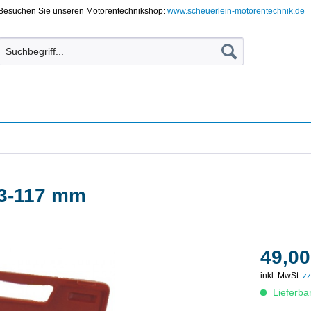
Besuchen Sie unseren Motorentechnikshop:
www.scheuerlein-motorentechnik.de
73-117 mm
49,00
inkl. MwSt.
zz
Lieferba