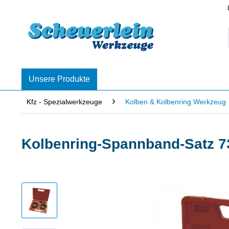
Unsere Produkte
Kfz - Spezialwerkzeuge
Kolben & Kolbenring Werkzeug
Kolbenring-Spannband-Satz 