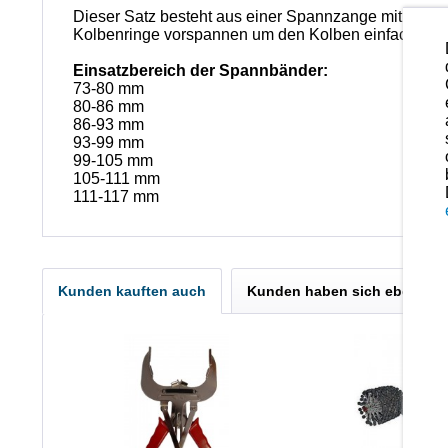
Dieser Satz besteht aus einer Spannzange mit selbs
Kolbenringe vorspannen um den Kolben einfach in de
Einsatzbereich der Spannbänder:
73-80 mm
80-86 mm
86-93 mm
93-99 mm
99-105 mm
105-111 mm
111-117 mm
Kunden kauften auch
Kunden haben sich ebenfall