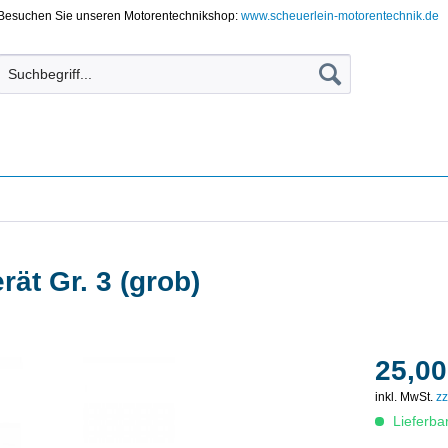
Besuchen Sie unseren Motorentechnikshop:
www.scheuerlein-motorentechnik.de
ät Gr. 3 (grob)
25,00
inkl. MwSt.
zz
Lieferba