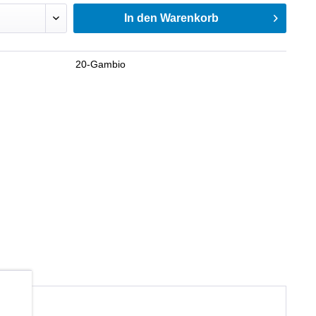
In den
Warenkorb
20-Gambio
b