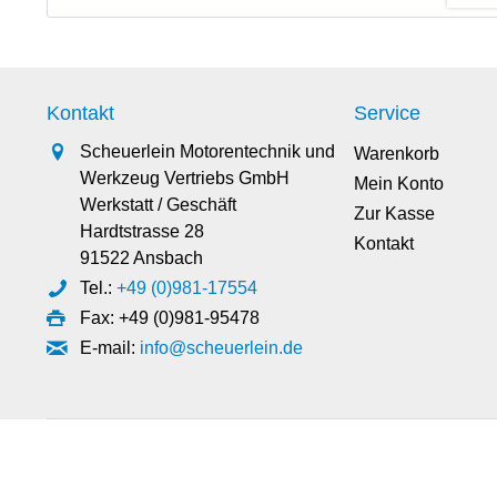
Kontakt
Service
Scheuerlein Motorentechnik und
Warenkorb
Werkzeug Vertriebs GmbH
Mein Konto
Werkstatt / Geschäft
Zur Kasse
Hardtstrasse 28
Kontakt
91522 Ansbach
Tel.:
+49 (0)981-17554
Fax: +49 (0)981-95478
E-mail:
info@scheuerlein.de