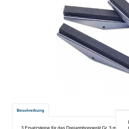
Beschreibung
3 Ersatzsteine für das Dreiarmhongerät Gr. 3 mit gro