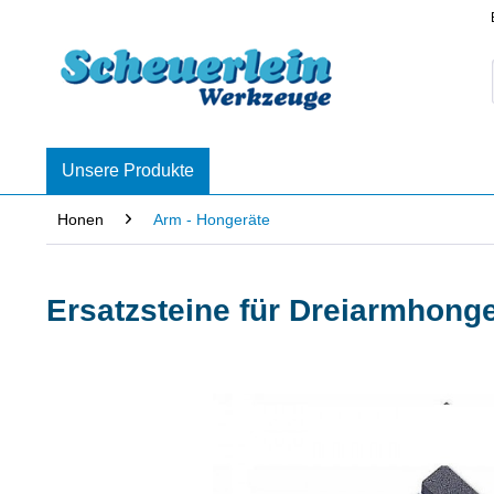
Unsere Produkte
Honen
Arm - Hongeräte
Ersatzsteine für Dreiarmhonger