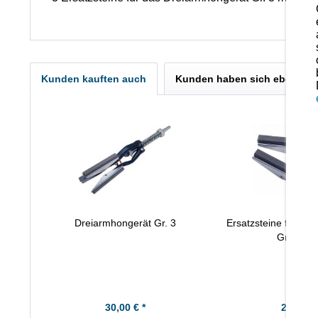
Kunden kauften auch
Kunden haben sich ebenfall
Dreiarmhongerät Gr. 3
Ersatzsteine für Dr
Gr. 3 (fei
30,00 € *
25,00 € 