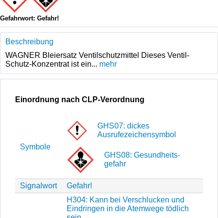
Gefahrwort: Gefahr!
Beschreibung
WAGNER Bleiersatz Ventilschutzmittel Dieses Ventil-
Schutz-Konzentrat ist ein...
mehr
Einordnung nach CLP-Verordnung
GHS07: dickes
Ausrufezeichensymbol
Symbole
GHS08: Gesund­heits­
gefahr
Signalwort
Gefahr!
H304: Kann bei Verschlucken und
Eindringen in die Atemwege tödlich
sein.